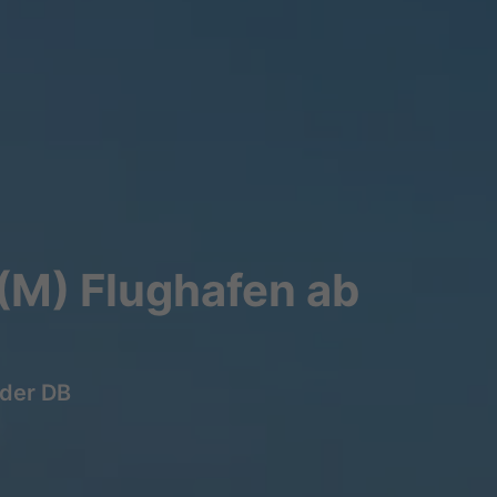
(M) Flughafen ab
 der DB