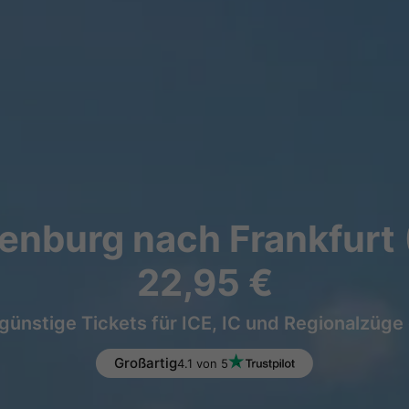
enburg nach Frankfurt 
22,95 €
günstige Tickets für ICE, IC und Regionalzüge
Großartig
4.1 von 5