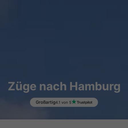
Züge nach Hamburg
Großartig
4.1 von 5