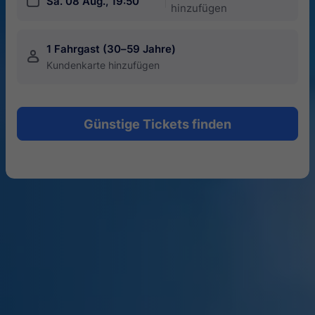
󱎗
Sa. 08 Aug., 19:50
hinzufügen
1 Fahrgast (30–59 Jahre)
󱍂
Kundenkarte hinzufügen
Günstige Tickets finden