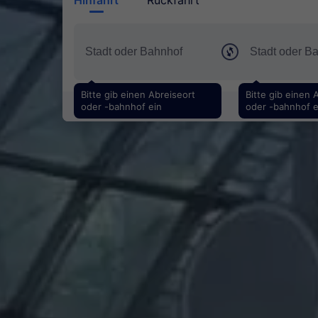
Bitte gib einen Abreiseort
Bitte gib einen 
oder -bahnhof ein
oder -bahnhof e