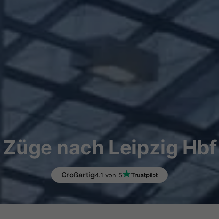
Züge nach Leipzig Hbf
Großartig
4.1 von 5