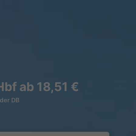
bf ab 18,51 €
 der DB