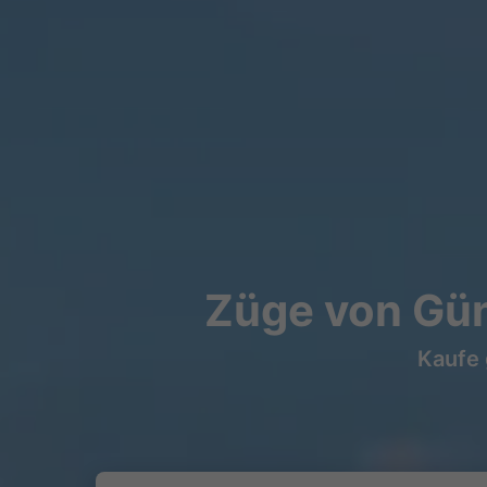
Züge von Gün
Kaufe 