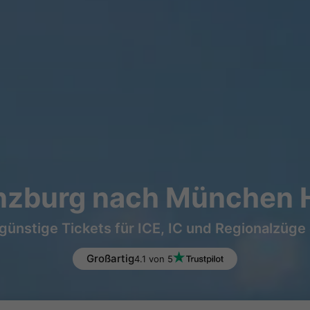
zburg nach München H
günstige Tickets für ICE, IC und Regionalzüge
Großartig
4.1 von 5