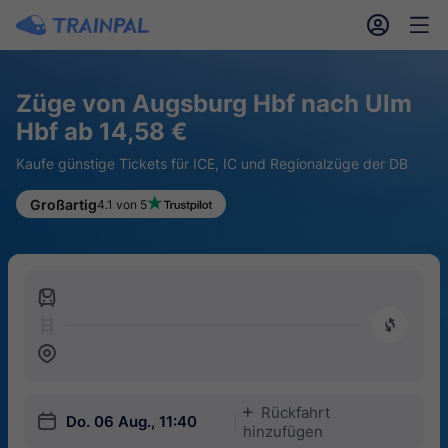
󱎓
󱒨
Züge von Augsburg Hbf nach Ulm
Hbf ab 14,58 €
Kaufe günstige Tickets für ICE, IC und Regionalzüge der DB
Großartig
4.1 von 5
󱍉
󰿠
󱒣
Rückfahrt
󱅇
󱎗
Do. 06 Aug., 11:40
hinzufügen