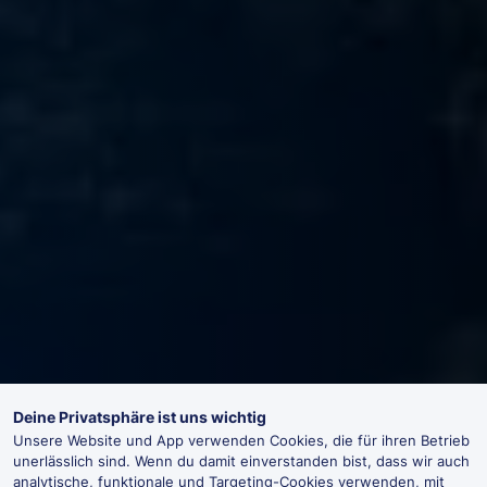
Deine Privatsphäre ist uns wichtig
Unsere Website und App verwenden Cookies, die für ihren Betrieb
unerlässlich sind. Wenn du damit einverstanden bist, dass wir auch
analytische, funktionale und Targeting-Cookies verwenden, mit