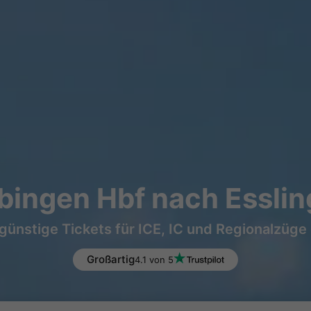
ingen Hbf nach Esslin
günstige Tickets für ICE, IC und Regionalzüge
Großartig
4.1 von 5