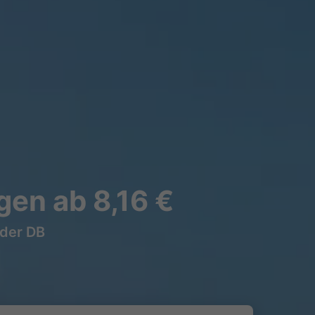
gen ab 8,16 €
 der DB