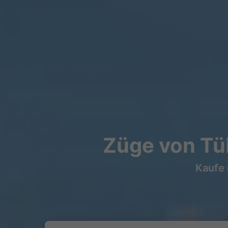
Züge von Tüb
Kaufe 