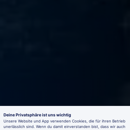
Deine Privatsphäre ist uns wichtig
Unsere Website und App verwenden Cookies, die für ihren Betrieb
unerlässlich sind. Wenn du damit einverstanden bist, dass wir auch