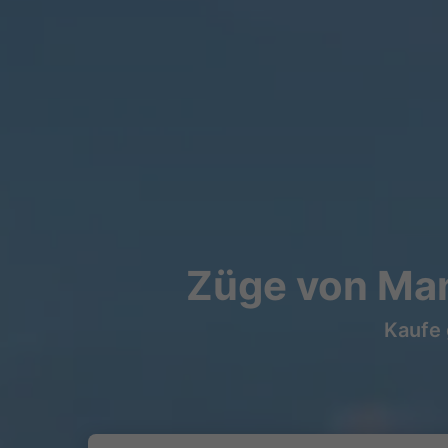
Züge von Man
Kaufe 