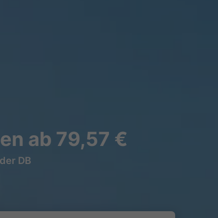
en ab 79,57 €
 der DB