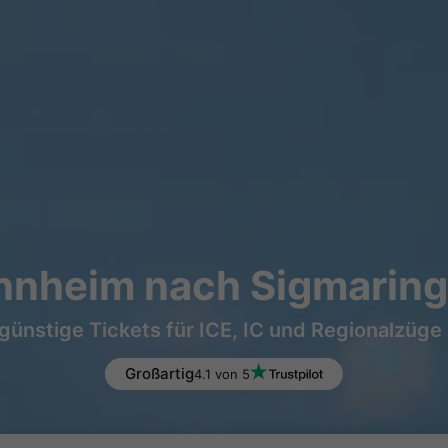
nheim nach Sigmaring
günstige Tickets für ICE, IC und Regionalzüge
Großartig
4.1 von 5