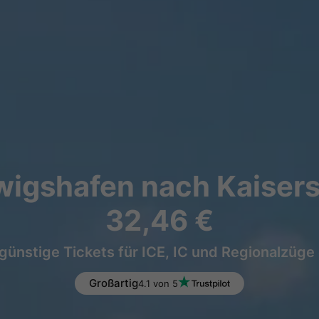
igshafen nach Kaisers
32,46 €
günstige Tickets für ICE, IC und Regionalzüge
Großartig
4.1 von 5