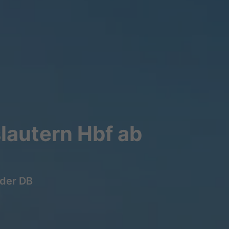
lautern Hbf ab
 der DB