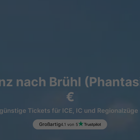
z nach Brühl (Phantas
€
günstige Tickets für ICE, IC und Regionalzüge
Großartig
4.1 von 5