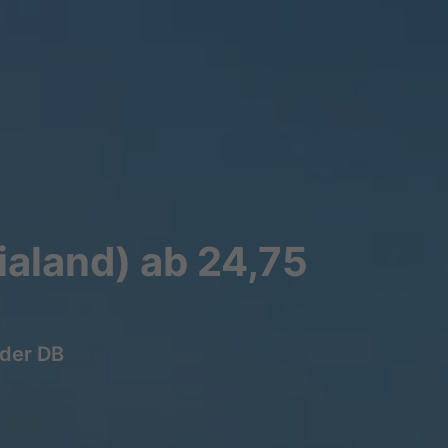
ialand) ab 24,75
 der DB