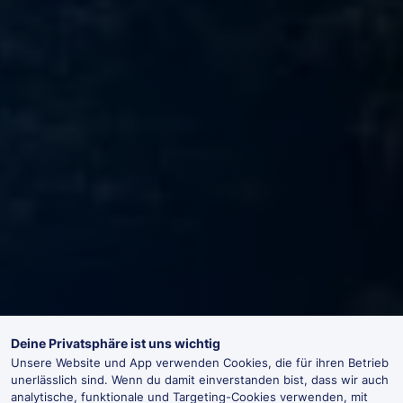
Deine Privatsphäre ist uns wichtig
Unsere Website und App verwenden Cookies, die für ihren Betrieb
unerlässlich sind. Wenn du damit einverstanden bist, dass wir auch
analytische, funktionale und Targeting-Cookies verwenden, mit