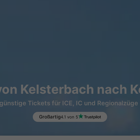
von Kelsterbach nach K
günstige Tickets für ICE, IC und Regionalzüge
Großartig
4.1 von 5