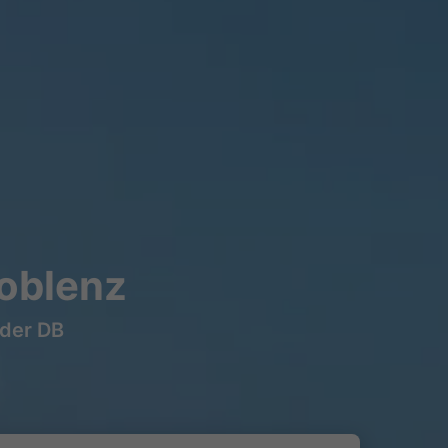
oblenz
 der DB