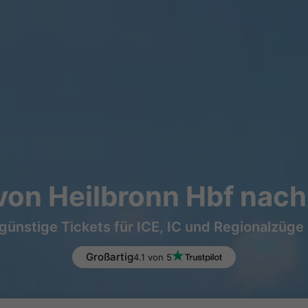
von Heilbronn Hbf nach 
günstige Tickets für ICE, IC und Regionalzüge
Großartig
4.1 von 5