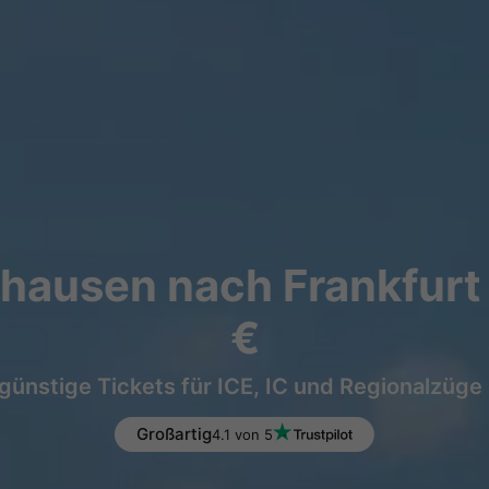
hausen nach Frankfurt 
€
günstige Tickets für ICE, IC und Regionalzüge
Großartig
4.1 von 5