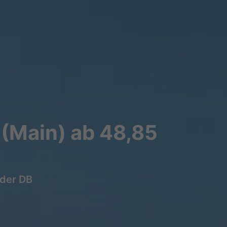
(Main) ab 48,85
 der DB