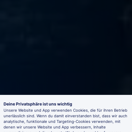
Deine Privatsphäre ist uns wichtig
Unsere Website und App verwenden Cookies, die für ihren Betrieb
unerlässlich sind. Wenn du damit einverstanden bist, dass wir auch
analytische, funktionale und Targeting-Cookies verwenden, mit
denen wir unsere Website und App verbessern, Inhalte