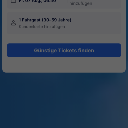
󱎗
Fr. 07 Aug., 06:40
hinzufügen
1 Fahrgast (30–59 Jahre)
󱍂
Kundenkarte hinzufügen
Günstige Tickets finden