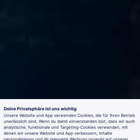
Deine Privatsphäre ist uns wichtig
Unsere Website und App verwenden Cookies, die für ihren Betrieb
unerlässlich sind. Wenn du damit einverstanden bist, dass wir auch
analytische, funktionale und Targeting-Cookies verwenden, mit
denen wir unsere Website und App verbessern, Inhalte
personalisieren und dir relevante Werbung (sowohl auf unserer