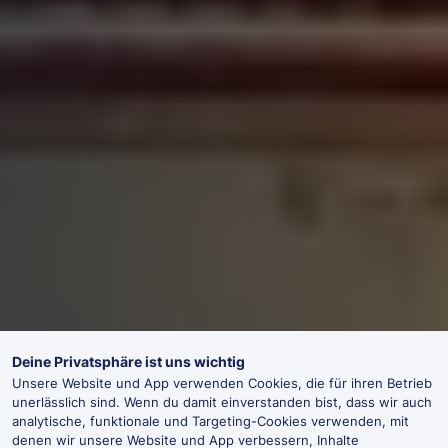
Deine Privatsphäre ist uns wichtig
Unsere Website und App verwenden Cookies, die für ihren Betrieb
unerlässlich sind. Wenn du damit einverstanden bist, dass wir auch
analytische, funktionale und Targeting-Cookies verwenden, mit
denen wir unsere Website und App verbessern, Inhalte