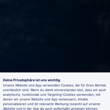
Deine Privatsphäre ist uns wichtig
Unsere Website und App verwenden Cookies, die für ihren Betrieb
unerlässlich sind. Wenn du damit einverstanden bist, dass wir auch
analytische, funktionale und Targeting-Cookies verwenden, mit
denen wir unsere Website und App verbessern, Inhalte
personalisieren und dir relevante Werbung (sowohl auf unserer
Website und in der App als auch außerhalb) anzeigen können,