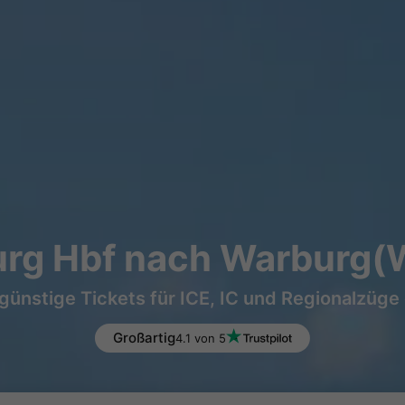
rg Hbf nach Warburg(W
günstige Tickets für ICE, IC und Regionalzüge
Großartig
4.1 von 5