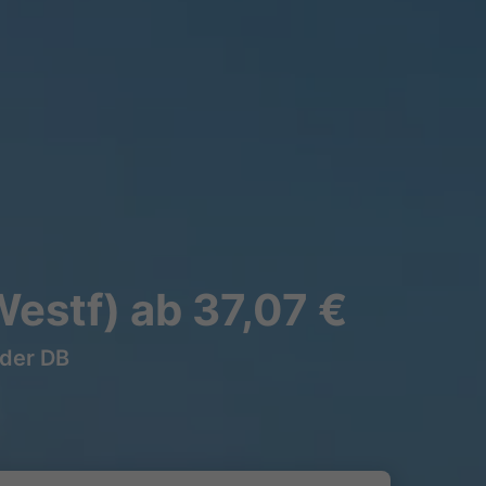
estf) ab 37,07 €
 der DB