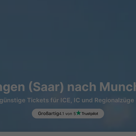
ingen (Saar) nach Munc
günstige Tickets für ICE, IC und Regionalzüge
Großartig
4.1 von 5