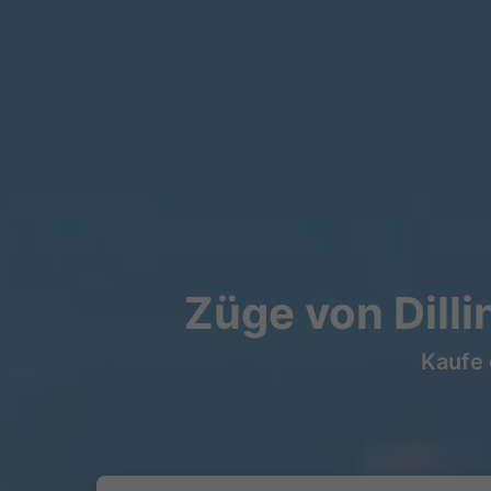
Züge von Dill
Kaufe 