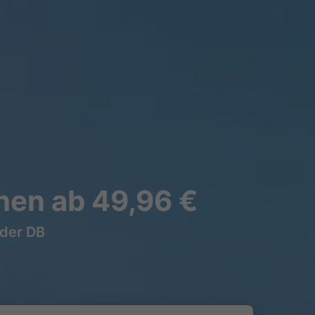
hen ab 49,96 €
 der DB