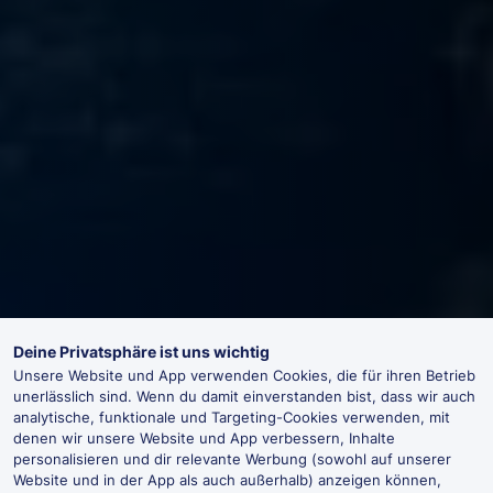
Deine Privatsphäre ist uns wichtig
Unsere Website und App verwenden Cookies, die für ihren Betrieb
unerlässlich sind. Wenn du damit einverstanden bist, dass wir auch
analytische, funktionale und Targeting-Cookies verwenden, mit
denen wir unsere Website und App verbessern, Inhalte
personalisieren und dir relevante Werbung (sowohl auf unserer
Website und in der App als auch außerhalb) anzeigen können,