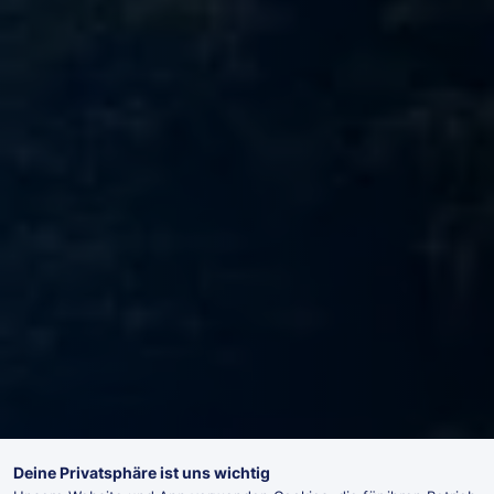
Deine Privatsphäre ist uns wichtig