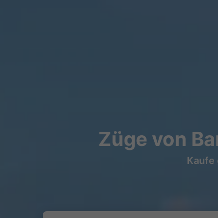
Züge von Ba
Kaufe 