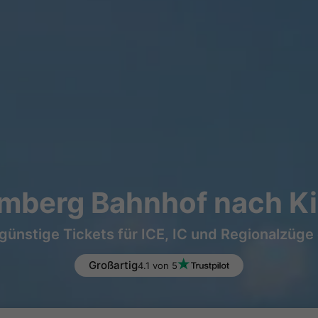
mberg Bahnhof nach Kie
günstige Tickets für ICE, IC und Regionalzüge
Großartig
4.1 von 5