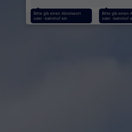
Bitte gib einen Abreiseort
Bitte gib einen 
oder -bahnhof ein
oder -bahnhof e