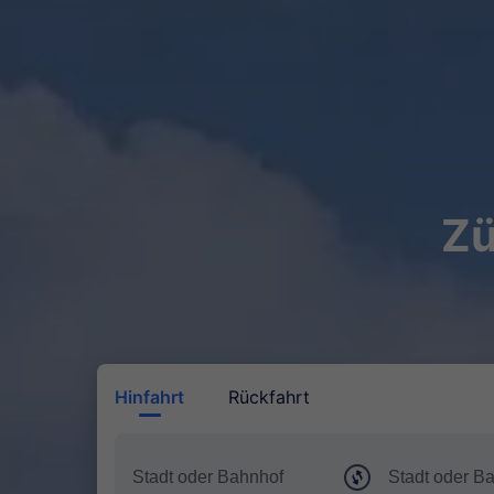
Zü
Hinfahrt
Rückfahrt