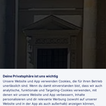
Deine Privatsphäre ist uns wichtig
Unsere Website und App verwenden Cookies, die für ihren Betrieb
unerlässlich sind. Wenn du damit einverstanden bist, dass wir auch
analytische, funktionale und Targeting-Cookies verwenden, mit
denen wir unsere Website und App verbessern, Inhalte
personalisieren und dir relevante Werbung (sowohl auf unserer
Website und in der App als auch außerhalb) anzeigen können,