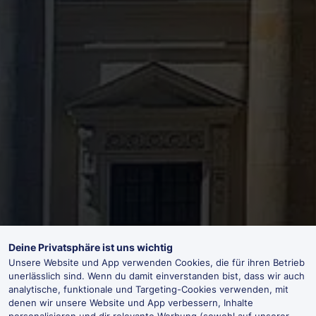
Deine Privatsphäre ist uns wichtig
Unsere Website und App verwenden Cookies, die für ihren Betrieb
unerlässlich sind. Wenn du damit einverstanden bist, dass wir auch
analytische, funktionale und Targeting-Cookies verwenden, mit
denen wir unsere Website und App verbessern, Inhalte